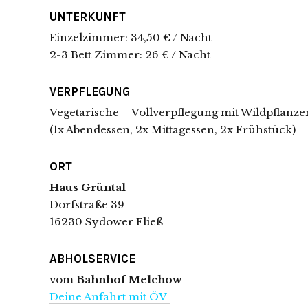
UNTERKUNFT
Einzelzimmer: 34,50 € / Nacht
2-3 Bett Zimmer: 26 € / Nacht
VERPFLEGUNG
Vegetarische – Vollverpflegung mit Wildpflanz
(1x Abendessen, 2x Mittagessen, 2x Frühstück)
ORT
Haus Grüntal
Dorfstraße 39
16230 Sydower Fließ
ABHOLSERVICE
vom
Bahnhof Melchow
Deine Anfahrt mit ÖV