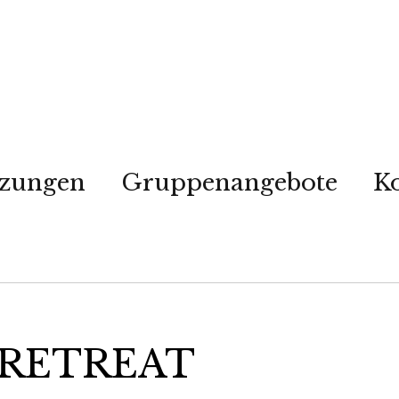
tzungen
Gruppenangebote
K
 RETREAT