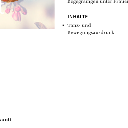
Begegnungen unter Fraue
INHALTE
Tanz- und
Bewegungsausdruck
kunft