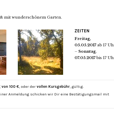
 & mit wunderschönem Garten.
ZEITEN
Freitag,
05.05.2017
ab 17 Uh
–
Sonntag
,
07.05.2017
bis 17 Uh
 von 100 €
, oder der
vollen Kursgebühr
, gültig.
einer Anmeldung schicken wir Dir eine Bestätigungsmail mit