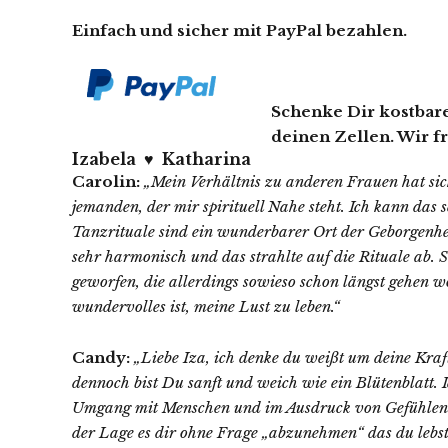
Einfach und sicher mit PayPal bezahlen.
Schenke Dir kostbare
deinen Zellen. Wir f
Izabela ♥ Katharina
Carolin:
„Mein Verhältnis zu anderen Frauen hat sic
jemanden, der mir spirituell Nahe steht. Ich kann das 
Tanzrituale sind ein wunderbarer Ort der Geborgenhei
sehr harmonisch und das strahlte auf die Rituale ab.
geworfen, die allerdings sowieso schon längst gehen wo
wundervolles ist, meine Lust zu leben.“
Candy:
„Liebe Iza, ich denke du weißt um deine Kraf
dennoch bist Du sanft und weich wie ein Blütenblatt. 
Umgang mit Menschen und im Ausdruck von Gefühlen. Du
der Lage es dir ohne Frage „abzunehmen“ das du lebst