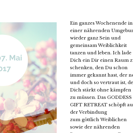
Ein ganzes Wochenende in
einer nährenden Umgebu
wieder ganz Sein und
gemeinsam Weiblichkeit
tanzen und leben. Ich lade
Dich ein Dir einen Raum 
schenken, den Du schon
immer gekannt hast, der n
und doch so vertraut ist, d
Dich stärkt ohne kämpfen
zu müssen. Das GODDESS
GIFT RETREAT schöpft au
der Verbindung
zum göttlich Weiblichen
sowie der nährenden