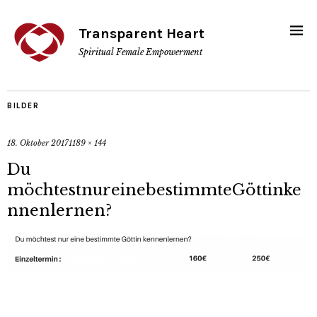
Transparent Heart
Spiritual Female Empowerment
BILDER
18. Oktober 2017
1189 × 144
Du
möchtestnureinebestimmteGöttinke
nnenlernen?