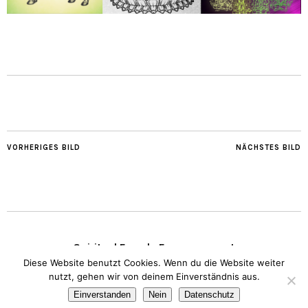
VORHERIGES BILD
NÄCHSTES BILD
Spiritual Female Empowerment
Diese Website benutzt Cookies. Wenn du die Website weiter
nutzt, gehen wir von deinem Einverständnis aus.
Copyright © 2020 Transparent Heart.
Impressum
I
Datenschutz
Einverstanden
Nein
Datenschutz