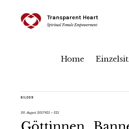
Transparent Heart
Spiritual Female Empowerment
Home
Einzelsi
BILDER
30. August 2017
425 × 321
Göttinnen_Bann