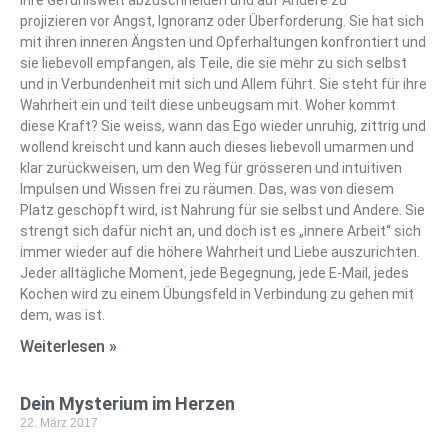
ihre Gefühlswelt abzuschneiden und auf Andere zu
projizieren vor Angst, Ignoranz oder Überforderung. Sie hat sich
mit ihren inneren Ängsten und Opferhaltungen konfrontiert und
sie liebevoll empfangen, als Teile, die sie mehr zu sich selbst
und in Verbundenheit mit sich und Allem führt. Sie steht für ihre
Wahrheit ein und teilt diese unbeugsam mit. Woher kommt
diese Kraft? Sie weiss, wann das Ego wieder unruhig, zittrig und
wollend kreischt und kann auch dieses liebevoll umarmen und
klar zurückweisen, um den Weg für grösseren und intuitiven
Impulsen und Wissen frei zu räumen. Das, was von diesem
Platz geschöpft wird, ist Nahrung für sie selbst und Andere. Sie
strengt sich dafür nicht an, und doch ist es „innere Arbeit“ sich
immer wieder auf die höhere Wahrheit und Liebe auszurichten.
Jeder alltägliche Moment, jede Begegnung, jede E-Mail, jedes
Kochen wird zu einem Übungsfeld in Verbindung zu gehen mit
dem, was ist.
Weiterlesen »
Dein Mysterium im Herzen
22. März 2017