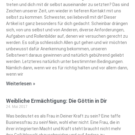
treten und dich mit dir selbst auseinander zu setzten? Das sind
Zeichen unserer Zeit, um wieder in tieferen Kontakt mit uns
selbst zu kommen. Schwester, sei liebevoll mit dir! Dieser
Artikel ist ganz besonders für dich gedacht. Scheinbar drängen
sich, von uns selbst und von Anderen, diverse Anforderungen,
Aufgaben und Rollenbilder auf, denen wir versuchen gerecht zu
werden. Es soll ja schliesslich Allen gut gehen und wir möchten
unbewusst dafür Anerkennung bekommen, unseren
Selbstwert daraus gewinnen und natürlich gebührend geliebt
werden. Letzteres natürlich unter bestimmten Bedingungen.
Nämlich dann, wenn wir es für richtig halten und vor allem dann,
wenn wir
Weiterlesen »
Weibliche Ermächtigung: Die Göttin in Dir
24. Mai 2017
Was bedeutet es als Frau in Deiner Kraft zu sein? Eine taffe
Businessfrau zu sein! Nein, wohl eher nicht. Eine Frau, die in
ihrer integrierten Macht und Kraft steht braucht nicht mehr