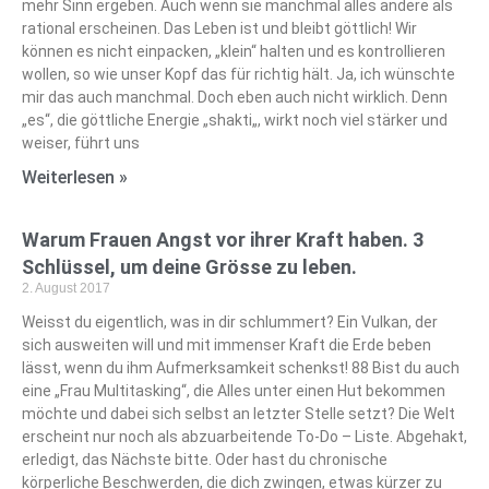
mehr Sinn ergeben. Auch wenn sie manchmal alles andere als
rational erscheinen. Das Leben ist und bleibt göttlich! Wir
können es nicht einpacken, „klein“ halten und es kontrollieren
wollen, so wie unser Kopf das für richtig hält. Ja, ich wünschte
mir das auch manchmal. Doch eben auch nicht wirklich. Denn
„es“, die göttliche Energie „shakti„, wirkt noch viel stärker und
weiser, führt uns
Weiterlesen »
Warum Frauen Angst vor ihrer Kraft haben. 3
Schlüssel, um deine Grösse zu leben.
2. August 2017
Weisst du eigentlich, was in dir schlummert? Ein Vulkan, der
sich ausweiten will und mit immenser Kraft die Erde beben
lässt, wenn du ihm Aufmerksamkeit schenkst! 88 Bist du auch
eine „Frau Multitasking“, die Alles unter einen Hut bekommen
möchte und dabei sich selbst an letzter Stelle setzt? Die Welt
erscheint nur noch als abzuarbeitende To-Do – Liste. Abgehakt,
erledigt, das Nächste bitte. Oder hast du chronische
körperliche Beschwerden, die dich zwingen, etwas kürzer zu