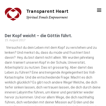
Transparent Heart
Spiritual Female Empowerment
Der Kopf weicht – die Göttin führt.
15. August 2017
Versuchst du dein Leben mit dem Kopf zu verstehen und zu
lenken? Und merkst du, dass du müde und frustriert bist
davon? Hey, du bist damit nicht allein. Wir wurden jahrelang
darin trainiert unseren Kopf in der Schule, Universität,
Arbeitsplatz zu nutzen. Das ist grossartig. Aber damit das
Leben zu führen? Eine anstrengende Angelegenheit bis Voll-
Katastrophe. Und die entscheidende Frage: Macht es dich
wirklich glücklich? Es gibt noch andere Wege! Welche, die dich
tiefer sinken lassen, dich vertrauen lassen, die dich durch deine
inneren Labyrinthe führen, um klarer und gestärkter wieder
hervor zu kommen. Und vor allem Wege, die dich nachhaltig
führen, dich verbinden mit deiner Mission auf Erden und die