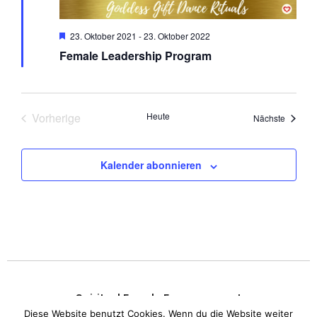
Hervorgehoben
23. Oktober 2021
-
23. Oktober 2022
Female Leadership Program
Vorherige
Heute
Veranst
Nächste
Veranstaltungen
Kalender abonnieren
Spiritual Female Empowerment
Diese Website benutzt Cookies. Wenn du die Website weiter