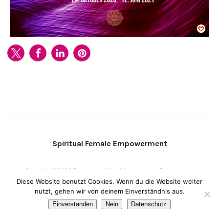
Spiritual Female Empowerment
Copyright © 2020 Transparent Heart.
Impressum
I
Datenschutz
Diese Website benutzt Cookies. Wenn du die Website weiter
nutzt, gehen wir von deinem Einverständnis aus.
Einverstanden
Nein
Datenschutz