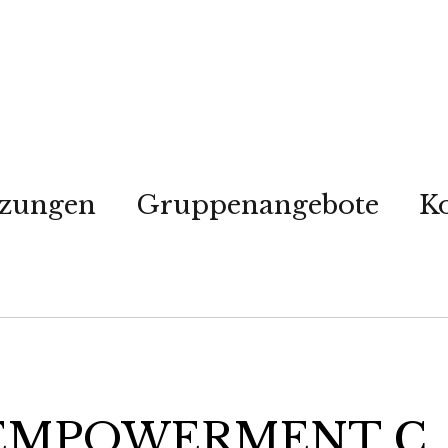
tzungen
Gruppenangebote
K
 EMPOWERMENT C