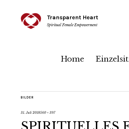
Transparent Heart
Spiritual Female Empowerment
Home
Einzelsi
BILDER
31. Juli 2018
560 × 397
SPIRITUELLES