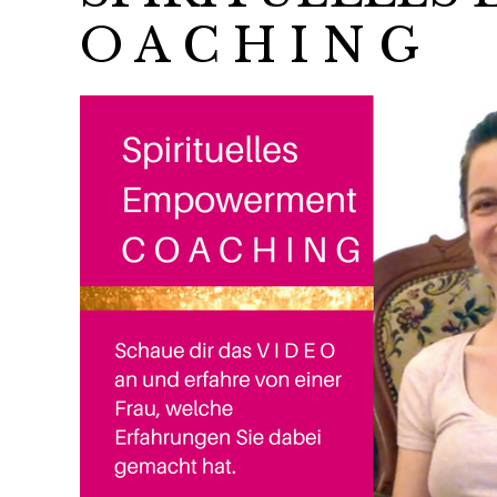
O A C H I N G