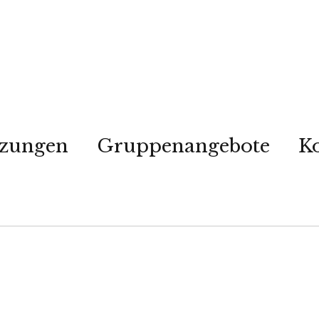
tzungen
Gruppenangebote
K