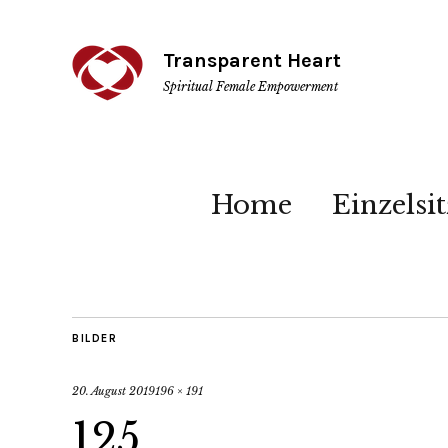
Transparent Heart
Spiritual Female Empowerment
Home
Einzelsi
BILDER
20. August 2019
196 × 191
125