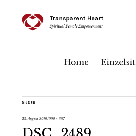
Transparent Heart
Spiritual Female Empowerment
Home
Einzelsi
BILDER
23. August 2019
1000 × 667
DSC_2489