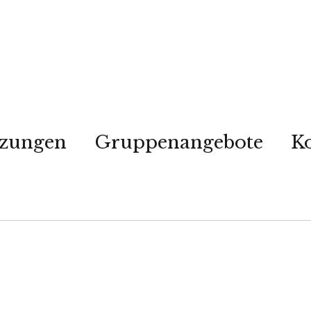
tzungen
Gruppenangebote
K