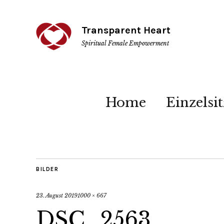
Transparent Heart
Spiritual Female Empowerment
Home
Einzelsi
BILDER
23. August 2019
1000 × 667
DSC_2563