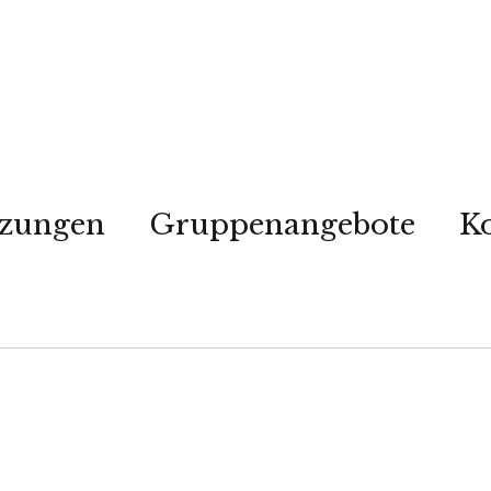
tzungen
Gruppenangebote
K