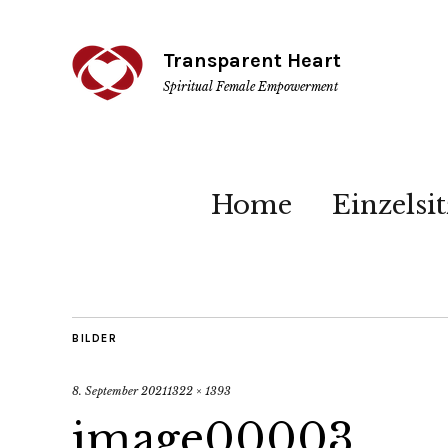
Transparent Heart
Spiritual Female Empowerment
Home
Einzelsi
BILDER
8. September 2021
1322 × 1393
image00003