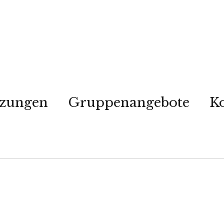
tzungen
Gruppenangebote
K