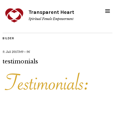
Transparent Heart
Spiritual Female Empowerment
BILDER
9. Juli 2017
349 × 96
testimonials