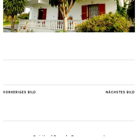
VORHERIGES BILD
NÄCHSTES BILD
Spiritual Female Empowerment