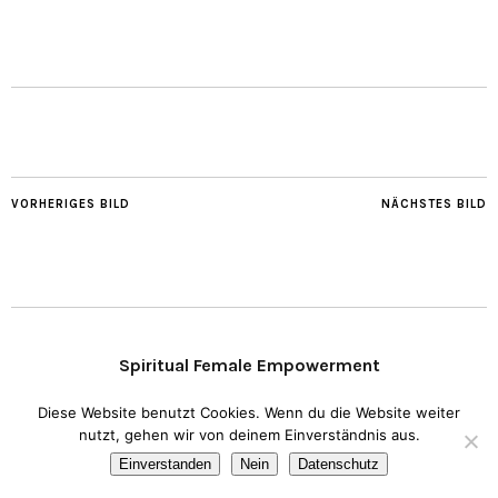
VORHERIGES BILD
NÄCHSTES BILD
Spiritual Female Empowerment
Diese Website benutzt Cookies. Wenn du die Website weiter
Copyright © 2020 Transparent Heart.
Impressum
I
Datenschutz
nutzt, gehen wir von deinem Einverständnis aus.
Einverstanden
Nein
Datenschutz