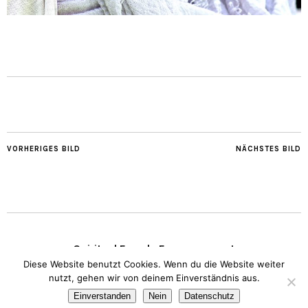
VORHERIGES BILD
NÄCHSTES BILD
Spiritual Female Empowerment
Diese Website benutzt Cookies. Wenn du die Website weiter
nutzt, gehen wir von deinem Einverständnis aus.
Copyright © 2020 Transparent Heart.
Impressum
I
Datenschutz
Einverstanden
Nein
Datenschutz