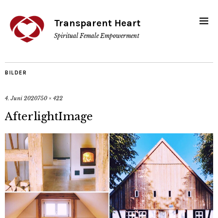
Transparent Heart
Spiritual Female Empowerment
BILDER
4. Juni 2020
750 × 422
AfterlightImage