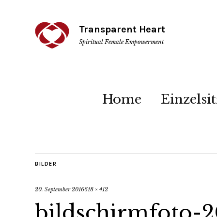
Transparent Heart
Spiritual Female Empowerment
Home
Einzelsi
BILDER
20. September 2016
618 × 412
bildschirmfoto-