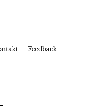
ontakt
Feedback
-