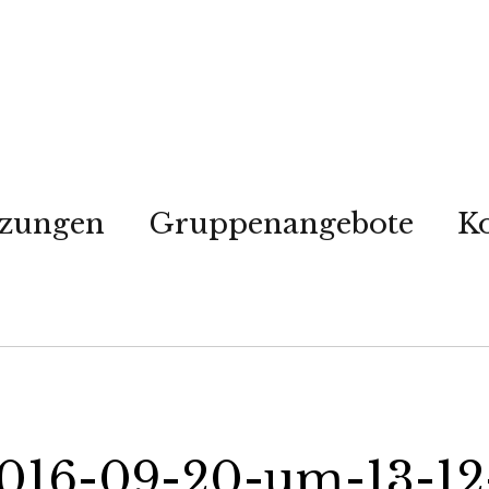
tzungen
Gruppenangebote
K
2016-09-20-um-13-12