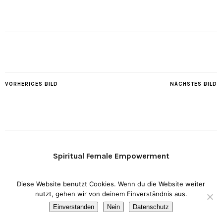
VORHERIGES BILD
NÄCHSTES BILD
Spiritual Female Empowerment
Diese Website benutzt Cookies. Wenn du die Website weiter
Copyright © 2020 Transparent Heart.
Impressum
I
Datenschutz
nutzt, gehen wir von deinem Einverständnis aus.
Einverstanden
Nein
Datenschutz