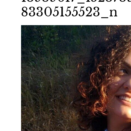
83305155523_n