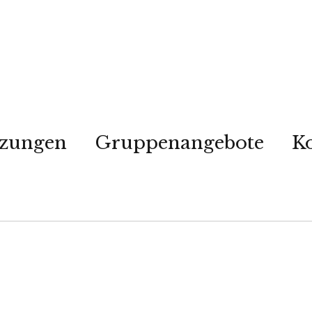
tzungen
Gruppenangebote
K