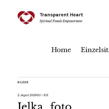
Transparent Heart
Spiritual Female Empowerment
Home
Einzelsi
BILDER
2. August 2018
661 × 813
Jelka_foto