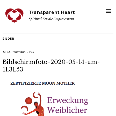
Transparent Heart
Spiritual Female Empowerment
BILDER
14. Mai 2020
405 × 293
Bildschirmfoto-2020-05-14-um-
11.31.53