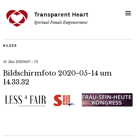
Transparent Heart
Spiritual Female Empowerment
BILDER
14. Mai 2020
607 × 73
Bildschirmfoto 2020-05-14 um
14.33.32