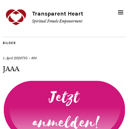
Transparent Heart
Spiritual Female Empowerment
BILDER
1. April 2020
795 × 404
JAAA