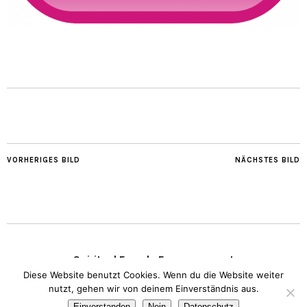
VORHERIGES BILD
NÄCHSTES BILD
Spiritual Female Empowerment
Diese Website benutzt Cookies. Wenn du die Website weiter
nutzt, gehen wir von deinem Einverständnis aus.
Copyright © 2020 Transparent Heart.
Impressum
I
Datenschutz
Einverstanden
Nein
Datenschutz