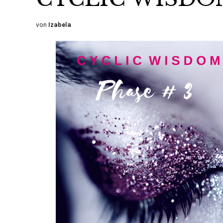
von
Izabela