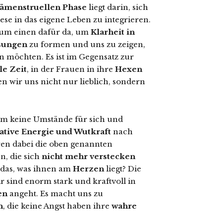
ämenstruellen Phase
liegt darin, sich
se in das eigene Leben zu integrieren.
 zum einen dafür da, um
Klarheit in
sungen
zu formen und uns zu zeigen,
möchten. Es ist im Gegensatz zur
le Zeit
, in der Frauen in ihre
Hexen
 wir uns nicht nur lieblich, sondern
um keine Umstände für sich und
ative Energie und Wutkraft
nach
ren dabei die oben genannten
n, die sich
nicht mehr verstecken
das, was ihnen am
Herzen
liegt? Die
 sind enorm stark und kraftvoll in
en
angeht. Es macht uns zu
n
, die keine Angst haben ihre
wahre