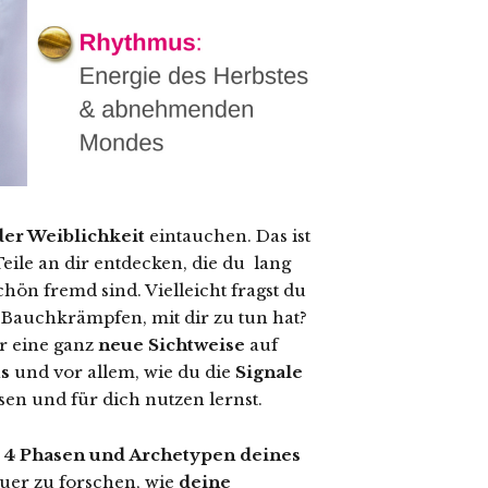
er Weiblichkeit
eintauchen. Das ist
Teile an dir entdecken, die du lang
chön fremd sind. Vielleicht fragst du
 Bauchkrämpfen, mit dir zu tun hat?
ür eine ganz
neue Sichtweise
auf
s
und vor allem, wie du die
Signale
sen und für dich nutzen lernst.
 4 Phasen und Archetypen deines
auer zu forschen, wie
deine