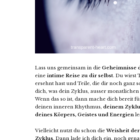
Lass uns gemeinsam in die
Geheimnisse d
eine
intime Reise zu dir selbst
. Du wirst 
ersehnt hast und Teile, die dir noch ganz s
dich, was dein Zyklus, ausser monatlichen
Wenn das so ist, dann mache dich bereit f
deinen inneren Rhythmus,
deinem Zyklu
deines Körpers, Geistes und Energien
le
Vielleicht nutzt du schon die
Weisheit der
Zyklus
. Dann lade ich dich ein, noch gen