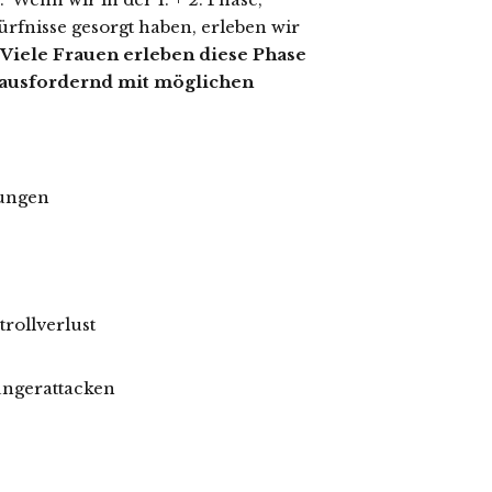
rfnisse gesorgt haben, erleben wir
Viele Frauen erleben diese Phase
erausfordernd mit möglichen
mungen
rollverlust
ungerattacken