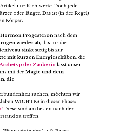
m Artikel nur Richtwerte. Doch jede
rzer oder länger. Das ist (in der Regel)
en Körper.
e Hormon
Progesteron
nach dem
trogen wieder ab
, das für die
ieniveau sinkt
stetig bis zur
te mit kurzen Energieschüben
, die
Archetyp
der Zauberin
lässt unser
uns mit der
Magie und dem
en, die
erbundenheit suchen, möchten wir
sleben.
WICHTIG
in dieser Phase:
n!
Diese sind am besten nach der
rstand zu treffen.
 Wenn wir in der 1. + 2. Phase,