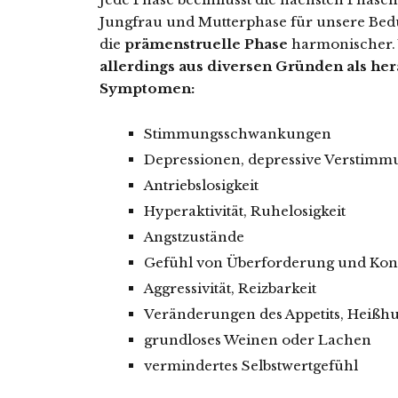
Jungfrau und Mutterphase für unsere Bedü
die
prämenstruelle Phase
harmonischer.
allerdings aus diversen Gründen als h
Symptomen:
Stimmungsschwankungen
Depressionen, depressive Verstim
Antriebslosigkeit
Hyperaktivität, Ruhelosigkeit
Angstzustände
Gefühl von Überforderung und Kont
Aggressivität, Reizbarkeit
Veränderungen des Appetits, Heißh
grundloses Weinen oder Lachen
vermindertes Selbstwertgefühl